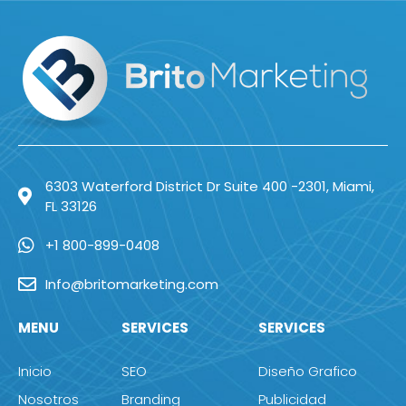
6303 Waterford District Dr Suite 400 -2301, Miami,
FL 33126
+1 800-899-0408
Info@britomarketing.com
MENU
SERVICES
SERVICES
Inicio
SEO
Diseño Grafico
Nosotros
Branding
Publicidad