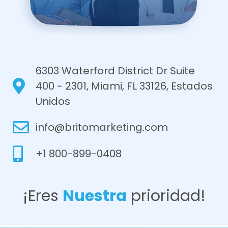
6303 Waterford District Dr Suite
400 - 2301, Miami, FL 33126, Estados
Unidos
info@britomarketing.com
+1 800-899-0408
¡Eres
Nuestra
prioridad!