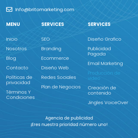
Info@britomarketing.com
MENU
SERVICES
SERVICES
Inicio
SEO
Diseño Grafico
Nosotros
Branding
Publicidad
Pagada
Blog
Ecommerce
Email Marketing
Contacto
Diseño Web
Producción de
Políticas de
Redes Sociales
video
privacidad
Plan de Negocios
Creación de
Términos Y
contenido
Condiciones
Jingles VoiceOver
Agencia de publicidad
¡Eres nuestra prioridad número uno!