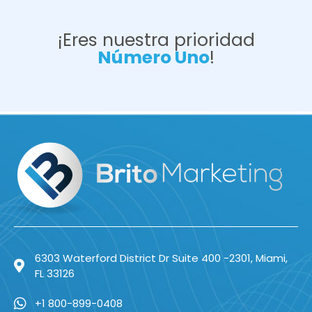
¡Eres nuestra prioridad
Número
Uno
!
6303 Waterford District Dr Suite 400 -2301, Miami,
FL 33126
+1 800-899-0408