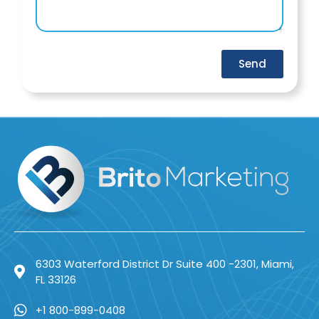
Send
6303 Waterford District Dr Suite 400 -2301, Miami,
FL 33126
+1 800-899-0408