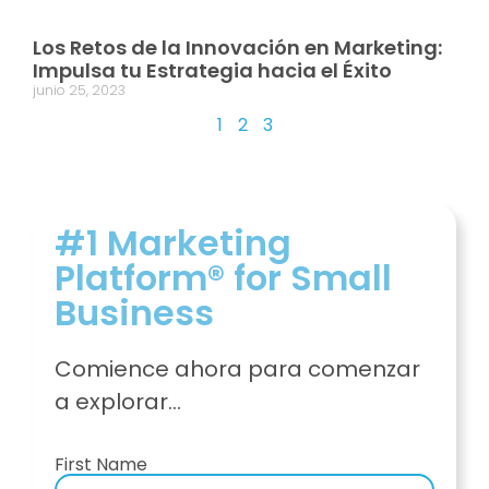
Los Retos de la Innovación en Marketing:
Impulsa tu Estrategia hacia el Éxito
junio 25, 2023
1
2
3
#1 Marketing
Platform® for Small
Business
Comience ahora para comenzar
a explorar…
First Name