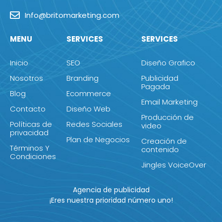
Info@britomarketing.com
MENU
SERVICES
SERVICES
Inicio
SEO
Diseño Grafico
Nosotros
Branding
Publicidad
Pagada
Blog
Ecommerce
Email Marketing
Contacto
Diseño Web
Producción de
Políticas de
Redes Sociales
video
privacidad
Plan de Negocios
Creación de
Términos Y
contenido
Condiciones
Jingles VoiceOver
Agencia de publicidad
¡Eres nuestra prioridad número uno!