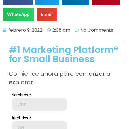
WhatsApp
Email
febrero 9, 2022
2:08 am
No Comments
#1 Marketing Platform®
for Small Business
Comience ahora para comenzar a
explorar…