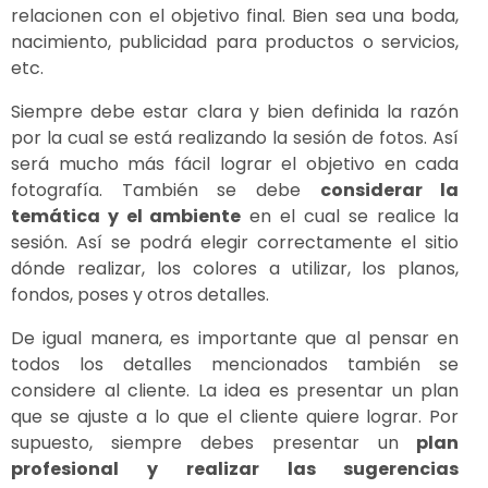
relacionen con el objetivo final. Bien sea una boda,
nacimiento, publicidad para productos o servicios,
etc.
Siempre debe estar clara y bien definida la razón
por la cual se está realizando la sesión de fotos. Así
será mucho más fácil lograr el objetivo en cada
fotografía. También se debe
considerar la
temática y el ambiente
en el cual se realice la
sesión. Así se podrá elegir correctamente el sitio
dónde realizar, los colores a utilizar, los planos,
fondos, poses y otros detalles.
De igual manera, es importante que al pensar en
todos los detalles mencionados también se
considere al cliente. La idea es presentar un plan
que se ajuste a lo que el cliente quiere lograr. Por
supuesto, siempre debes presentar un
plan
profesional y realizar las sugerencias