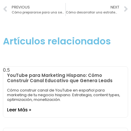
PREVIOUS
NEXT
Cómo prepararse para una sesión de fotos profesional?
Cómo desarrollar una estrategia de contenido en 6 pasos
Artículos relacionados
YouTube para Marketing Hispano: Cómo
Construir Canal Educativo que Genera Leads
Cómo construir canal de YouTube en español para
marketing de tu negocio hispano. Estrategia, content types,
optimización, monetización.
Leer Más »